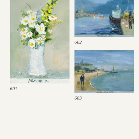
602
601
603